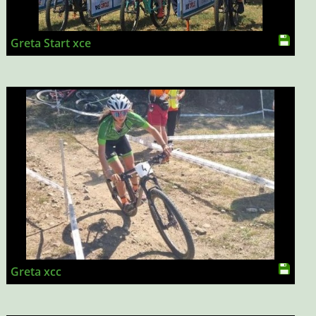
Greta Start xce
Greta xcc