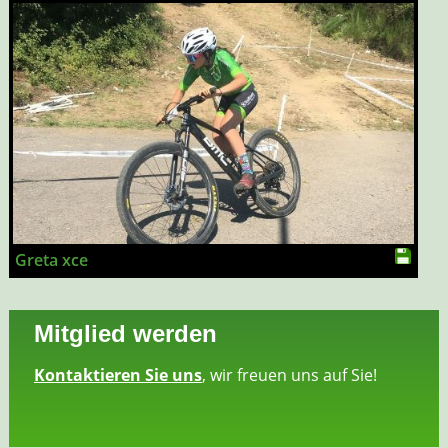
Greta xce
Mitglied werden
Kontaktieren Sie uns
, wir freuen uns auf Sie!