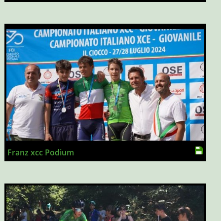
Franz xcc Podium