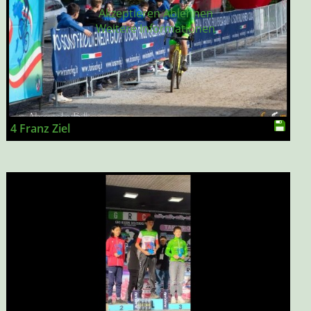
Akzeptieren
Ablehnen
Weitere Informationen
4 Franz Ziel