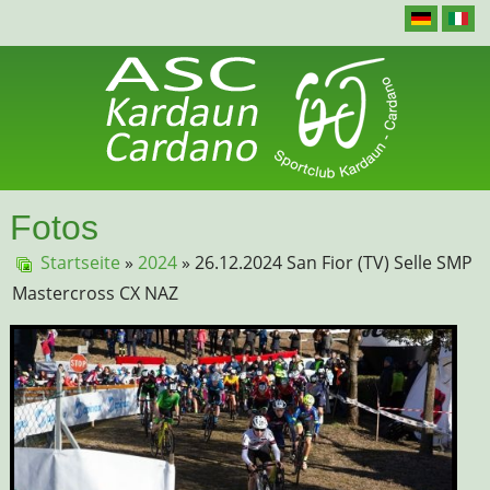
Fotos
Startseite
»
2024
» 26.12.2024 San Fior (TV) Selle SMP
Mastercross CX NAZ