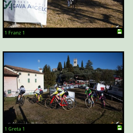
1 Franz 1
1 Greta 1