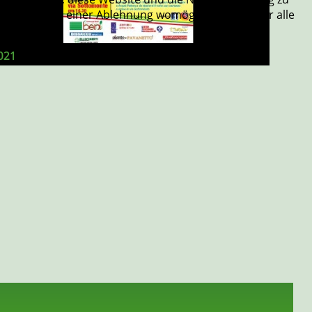
 Sie, dass bei einer Ablehnung womöglich nicht mehr alle
021