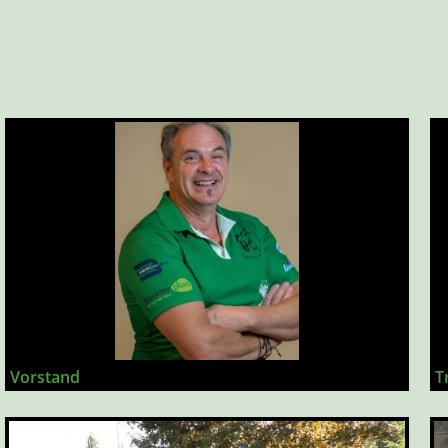
Vorstand
T