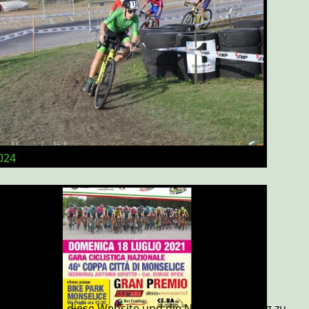
024
re uns helfen, diese Website und die Nutzererfahrung zu