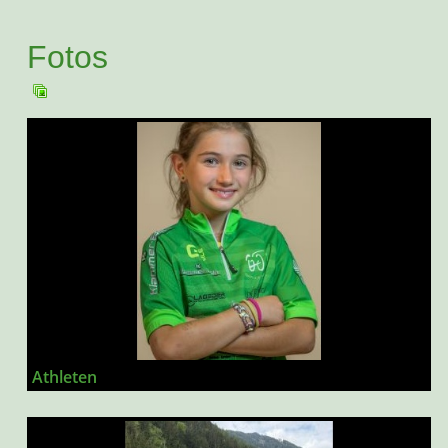
Fotos
Athleten