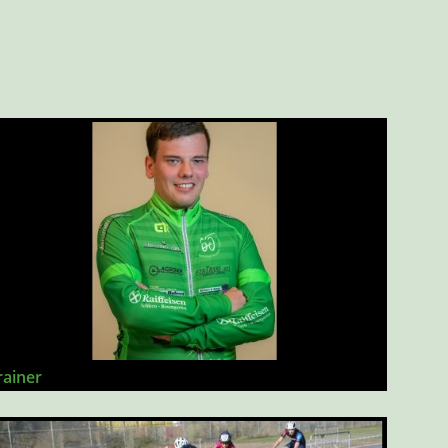
rainer