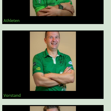
Athleten
Vorstand