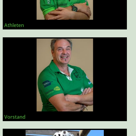
Athleten
Vorstand