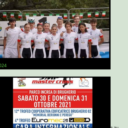
024
re uns helfen, diese Website und die Nutzererfahrung zu