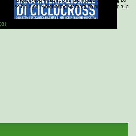
 Sie, dass bei einer Ablehnung womöglich nicht mehr alle
021