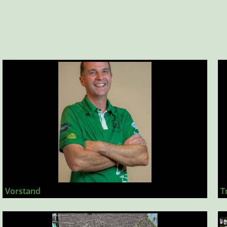
Vorstand
T