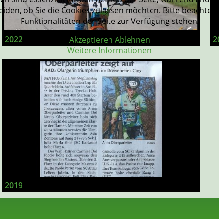
eiden, ob Sie die Cookies zulassen möchten. Bitte beachten
Funktionalitäten der Seite zur Verfügung stehen.
2022
2
Akzeptieren
Ablehnen
Weitere Informationen
2019