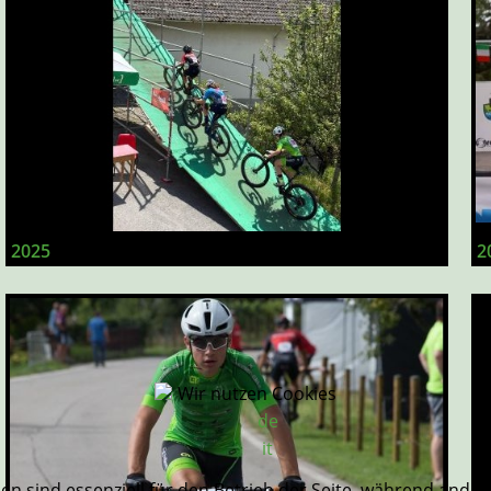
2025
2
Wir nutzen Cookies
de
it
en sind essenziell für den Betrieb der Seite, während ande