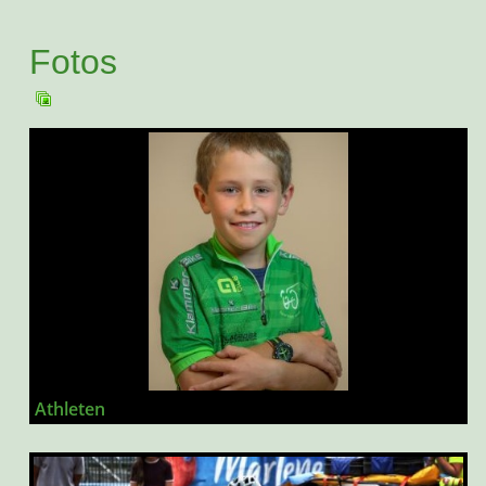
Fotos
Athleten