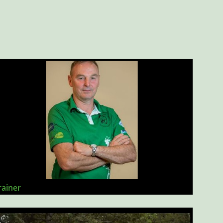
rainer