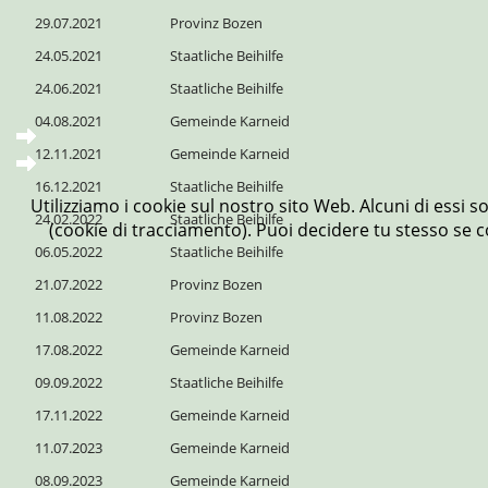
29.07.2021
Provinz Bozen
24.05.2021
Staatliche Beihilfe
24.06.2021
Staatliche Beihilfe
04.08.2021
Gemeinde Karneid
12.11.2021
Gemeinde Karneid
16.12.2021
Staatliche Beihilfe
Utilizziamo i cookie sul nostro sito Web. Alcuni di essi s
24.02.2022
Staatliche Beihilfe
(cookie di tracciamento). Puoi decidere tu stesso se co
06.05.2022
Staatliche Beihilfe
21.07.2022
Provinz Bozen
11.08.2022
Provinz Bozen
17.08.2022
Gemeinde Karneid
09.09.2022
Staatliche Beihilfe
17.11.2022
Gemeinde Karneid
11.07.2023
Gemeinde Karneid
08.09.2023
Gemeinde Karneid