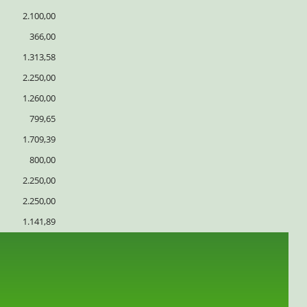
2.100,00
366,00
1.313,58
2.250,00
1.260,00
799,65
1.709,39
800,00
2.250,00
2.250,00
1.141,89