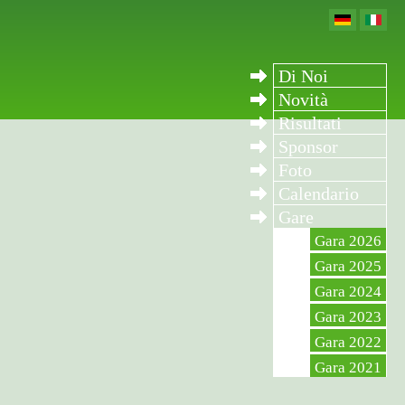
Di Noi
Novità
Risultati
Sponsor
Foto
Calendario
Gare
Gara 2026
Gara 2025
Gara 2024
Gara 2023
Gara 2022
Gara 2021