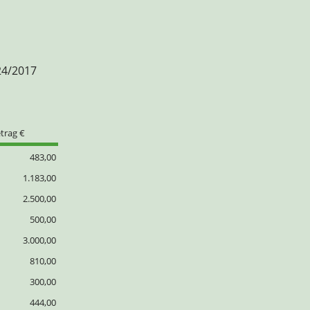
24/2017
trag €
483,00
1.183,00
2.500,00
500,00
3.000,00
810,00
300,00
444,00