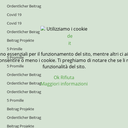
Ordentlicher Beitrag
Covid 19
Covid 19
Utilizziamo i cookie
Ordentlicher Beirag
de
Beitrag Projekte
it
5 Primille
ono essenziali per il funzionamento del sito, mentre altri ci 
5 Promille
nsentire o meno i cookie. Ti preghiamo di notare che se li rifi
5 Promille
funzionalità del sito.
Ordentlicher Beitrag
Ok
Rifiuta
Ordentlicher Beitrag
Maggiori informazioni
Ordentlicher Beitrag
5 Promille
Beitrag Projekte
Ordentlicher Beitrag
Beitrag Projekte