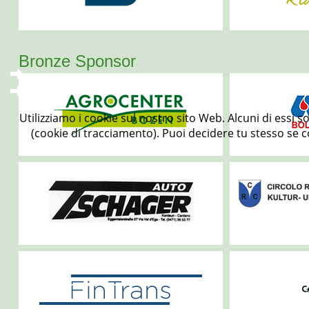
Bronze Sponsor
Utilizziamo i cookie sul nostro sito Web. Alcuni di essi s
(cookie di tracciamento). Puoi decidere tu stesso se co