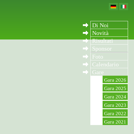
Di Noi
Novità
Risultati
Sponsor
Foto
Calendario
Gare
Gara 2026
Gara 2025
Gara 2024
Gara 2023
Gara 2022
Gara 2021