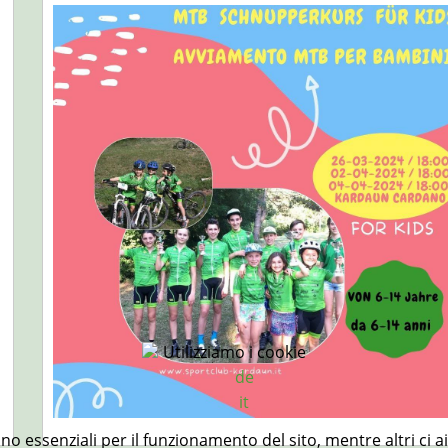
Utilizziamo i cookie
de
it
ono essenziali per il funzionamento del sito, mentre altri ci 