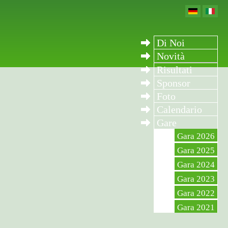
Di Noi
Novità
Risultati
Sponsor
Foto
Calendario
Gare
Gara 2026
Gara 2025
Gara 2024
Gara 2023
Gara 2022
Gara 2021